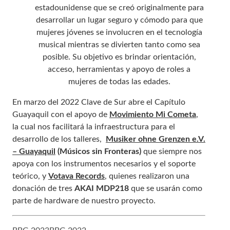
estadounidense que se creó originalmente para
desarrollar un lugar seguro y cómodo para que
mujeres jóvenes se involucren en el tecnología
musical mientras se divierten tanto como sea
posible. Su objetivo es brindar orientación,
acceso, herramientas y apoyo de roles a
mujeres de todas las edades.
En marzo del 2022 Clave de Sur abre el Capítulo
Guayaquil con el apoyo de
Movimiento Mi Cometa
,
la cual nos facilitará la infraestructura para el
desarrollo de los talleres,
Musiker ohne Grenzen e.V.
– Guayaquil
(Músicos sin Fronteras)
que siempre nos
apoya con los instrumentos necesarios y el soporte
teórico, y
Votava Records
, quienes realizaron una
donación de tres
AKAI MDP218
que se usarán como
parte de hardware de nuestro proyecto.