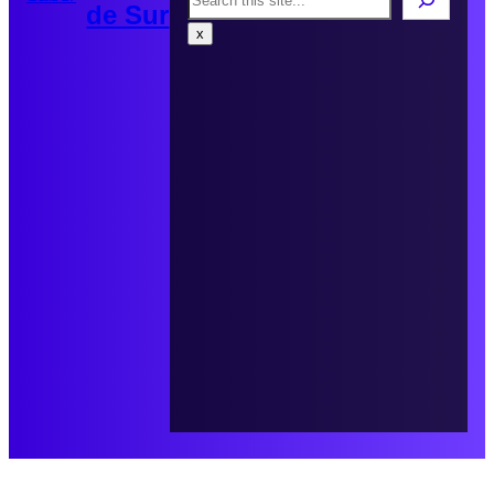
de Sur
x