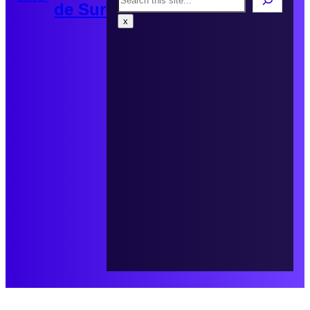
de Sur
x