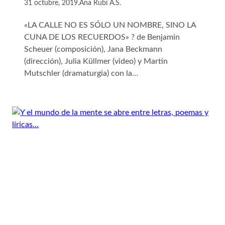
31 octubre, 2019
.
Ana Rubí A.S.
«LA CALLE NO ES SÓLO UN NOMBRE, SINO LA
CUNA DE LOS RECUERDOS» ? de Benjamin
Scheuer (composición), Jana Beckmann
(dirección), Julia Küllmer (video) y Martin
Mutschler (dramaturgia) con la…