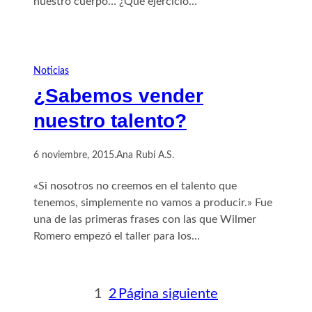
nuestro cuerpo… ¿Qué ejercicio…
Noticias
¿Sabemos vender
nuestro talento?
6 noviembre, 2015
.
Ana Rubí A.S.
«Si nosotros no creemos en el talento que
tenemos, simplemente no vamos a producir.» Fue
una de las primeras frases con las que Wilmer
Romero empezó el taller para los…
1
2
Página siguiente