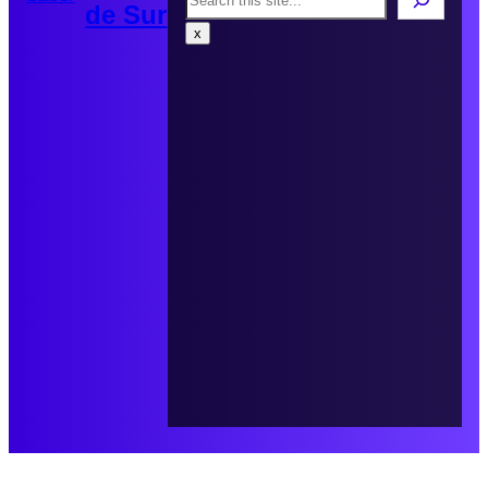
de Sur
x