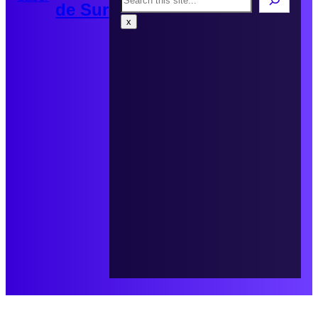
de Sur
x