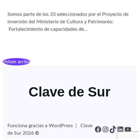
Somos parte de los 33 seleccionados por el Proyecto de
inversión del Ministerio de Cultura y Patrimonio:
Fortalecimiento de capacidades de…
Volver arriba
Clave de Sur
Funciona gracias a WordPress | Clave
Facebook
Instagram
TikTok
Linked
You
de Sur 2026
©