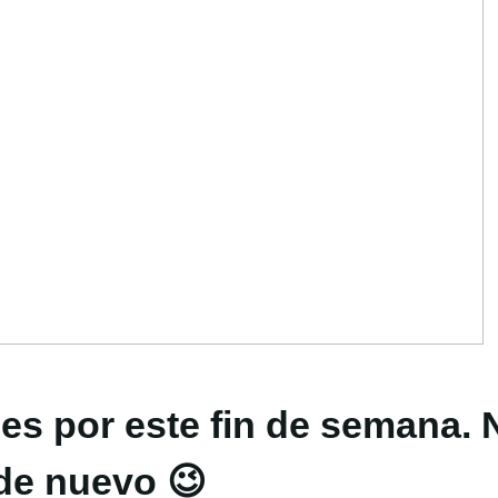
es por este fin de semana.
de nuevo 😉