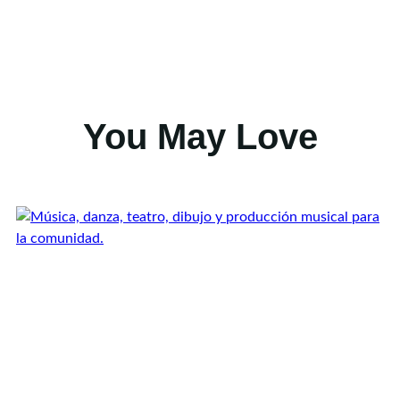
You May Love