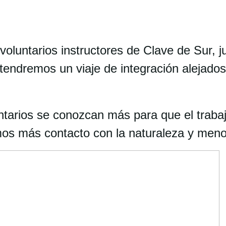
 voluntarios instructores de Clave de Sur, 
tendremos un viaje de integración alejados
untarios se conozcan más para que el traba
os más contacto con la naturaleza y menos