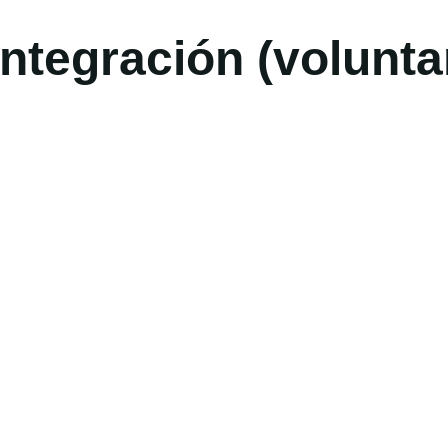
integración (volunt