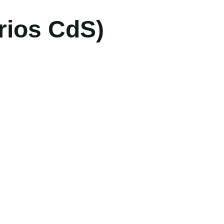
arios CdS)