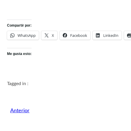
Compartir por:
WhatsApp
X
Facebook
LinkedIn
Me gusta esto:
Tagged in :
Anterior