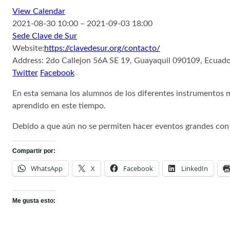
View Calendar
2021-08-30 10:00 – 2021-09-03 18:00
Sede Clave de Sur
Website:
https://clavedesur.org/contacto/
Address:
2do Callejon 56A SE 19, Guayaquil 090109, Ecuad
Twitter
Facebook
En esta semana los alumnos de los diferentes instrumentos m
aprendido en este tiempo.
Debido a que aún no se permiten hacer eventos grandes con p
Compartir por:
WhatsApp
X
Facebook
LinkedIn
Me gusta esto: