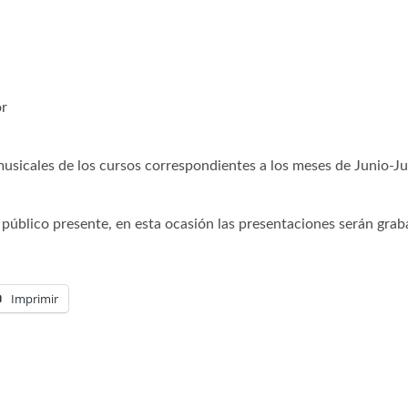
or
usicales de los cursos correspondientes a los meses de Junio-J
úblico presente, en esta ocasión las presentaciones serán grabad
Imprimir