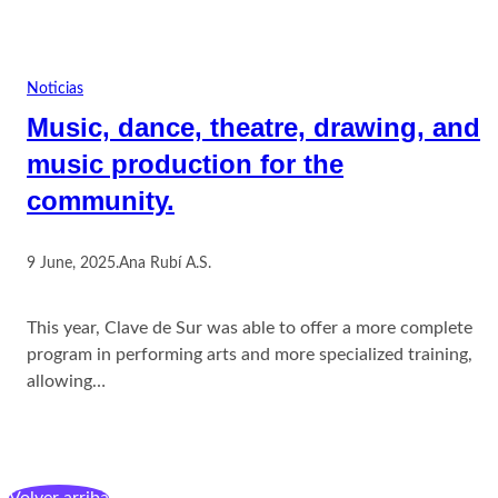
Noticias
Music, dance, theatre, drawing, and
music production for the
community.
9 June, 2025
.
Ana Rubí A.S.
This year, Clave de Sur was able to offer a more complete
program in performing arts and more specialized training,
allowing…
Volver arriba