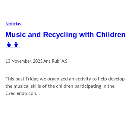
Noticias
Music and Recycling with Children
👧👦
13 November, 2023
.
Ana Rubí A.S.
This past Friday we organized an activity to help develop
the musical skills of the children participating in the
Creciendo con…