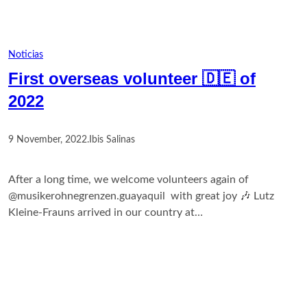
Noticias
First overseas volunteer 🇩🇪 of
2022
9 November, 2022
.
Ibis Salinas
After a long time, we welcome volunteers again of
@musikerohnegrenzen.guayaquil with great joy 🎶 Lutz
Kleine-Frauns arrived in our country at…