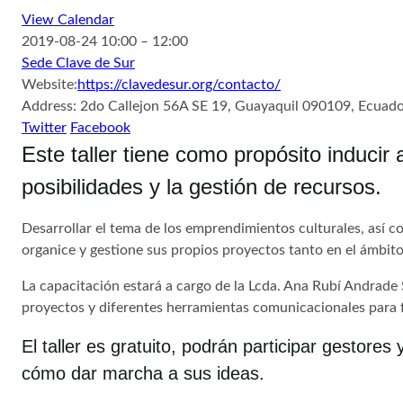
View Calendar
2019-08-24
10:00 – 12:00
Sede Clave de Sur
Website:
https://clavedesur.org/contacto/
Address:
2do Callejon 56A SE 19, Guayaquil 090109, Ecuad
Twitter
Facebook
Este taller tiene como propósito inducir 
posibilidades y la gestión de recursos.
Desarrollar el tema de los emprendimientos culturales, así c
organice y gestione sus propios proyectos tanto en el ámbit
La capacitación estará a cargo de la Lcda. Ana Rubí Andrade
proyectos y diferentes herramientas comunicacionales para 
El taller es gratuito, podrán participar gestor
cómo dar marcha a sus ideas.