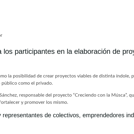
or
a los participantes en la elaboración de pro
omo la posibilidad de crear proyectos viables de distinta índole
o público como el privado.
 Sánchez, responsable del proyecto “Creciendo con la Músca”, qu
fortalecer y promover los mismo.
es y representantes de colectivos, emprendedores i