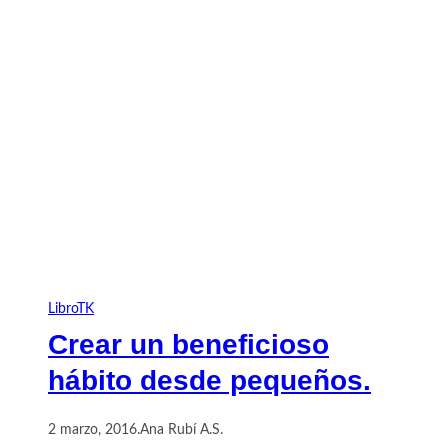
LibroTK
Crear un beneficioso
hábito desde pequeños.
2 marzo, 2016
.
Ana Rubí A.S.