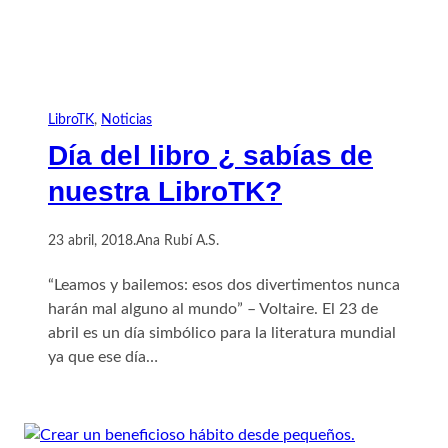
LibroTK
, 
Noticias
Día del libro ¿ sabías de
nuestra LibroTK?
23 abril, 2018
.
Ana Rubí A.S.
“Leamos y bailemos: esos dos divertimentos nunca
harán mal alguno al mundo” – Voltaire. El 23 de
abril es un día simbólico para la literatura mundial
ya que ese día…