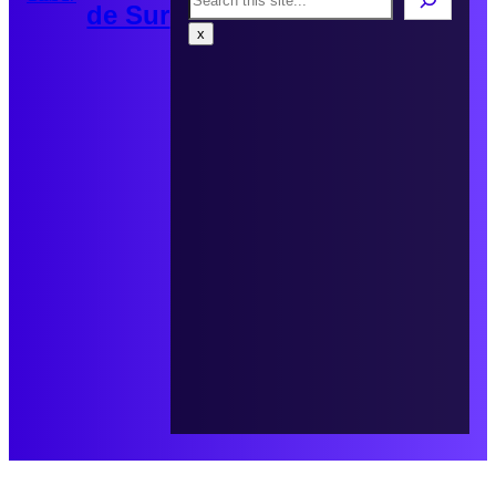
de Sur
x